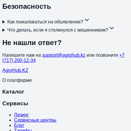
Безопасность
Как пожаловаться на объявление?
Что делать, если я столкнулся с мошенником?
Не нашли ответ?
Напишите нам на
support@agrohub.kz
или позвоните
+7
(717) 200-12-34
Agro
Hub
.KZ
О платформе
Каталог
Сервисы
Лизинг
Сервисные центры
Блог
Тарифы