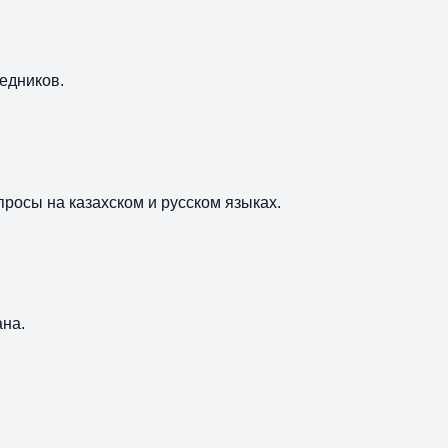
едников.
просы на казахском и русском языках.
ана.