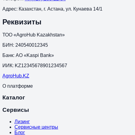
Адрес:
Казахстан, г. Астана, ул. Кунаева 14/1
Реквизиты
ТОО «AgroHub Kazakhstan»
БИН: 240540012345
Банк: АО «Kaspi Bank»
ИИК: KZ12345678901234567
Agro
Hub
.KZ
О платформе
Каталог
Сервисы
Лизинг
Сервисные центры
Блог