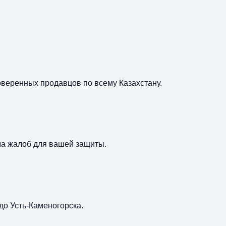
роверенных продавцов по всему Казахстану.
а жалоб для вашей защиты.
до Усть-Каменогорска.