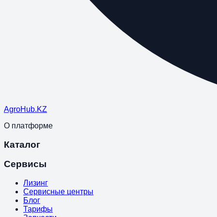
Agro
Hub
.KZ
О платформе
Каталог
Сервисы
Лизинг
Сервисные центры
Блог
Тарифы