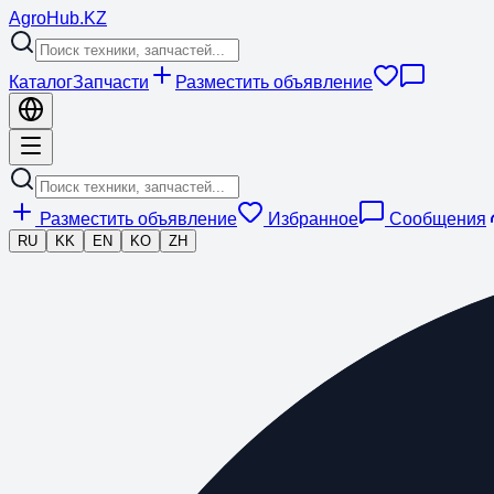
Agro
Hub
.KZ
Каталог
Запчасти
Разместить объявление
Разместить объявление
Избранное
Сообщения
RU
KK
EN
KO
ZH