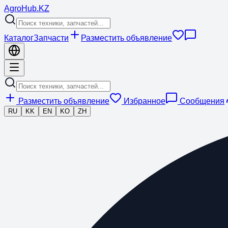
Agro
Hub
.KZ
Каталог
Запчасти
Разместить объявление
Разместить объявление
Избранное
Сообщения
RU
KK
EN
KO
ZH