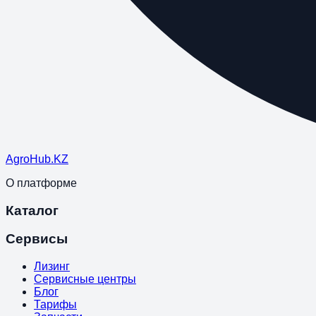
Agro
Hub
.KZ
О платформе
Каталог
Сервисы
Лизинг
Сервисные центры
Блог
Тарифы