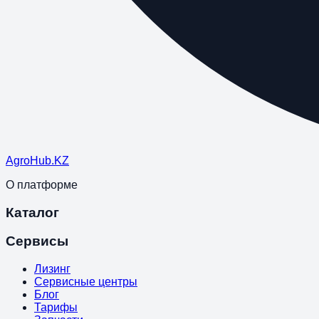
Agro
Hub
.KZ
О платформе
Каталог
Сервисы
Лизинг
Сервисные центры
Блог
Тарифы