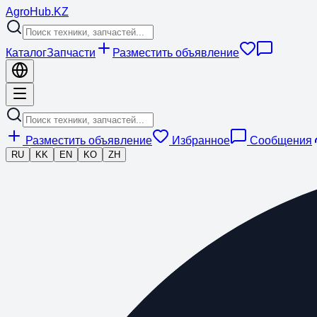
Agro
Hub
.KZ
Каталог
Запчасти
Разместить объявление
Разместить объявление
Избранное
Сообщения
RU
KK
EN
KO
ZH