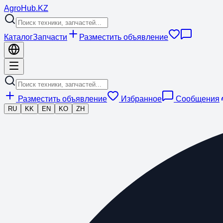
Agro
Hub
.KZ
Каталог
Запчасти
Разместить объявление
Разместить объявление
Избранное
Сообщения
RU
KK
EN
KO
ZH