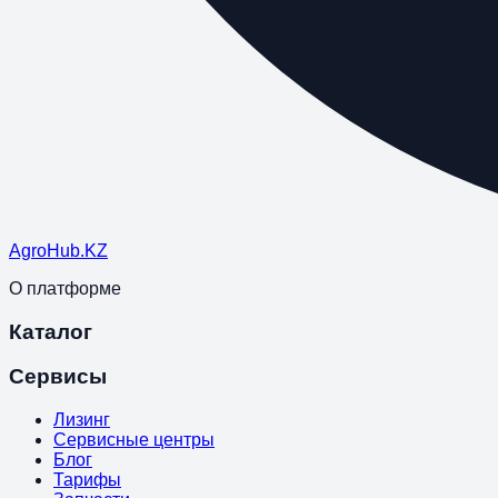
Agro
Hub
.KZ
О платформе
Каталог
Сервисы
Лизинг
Сервисные центры
Блог
Тарифы