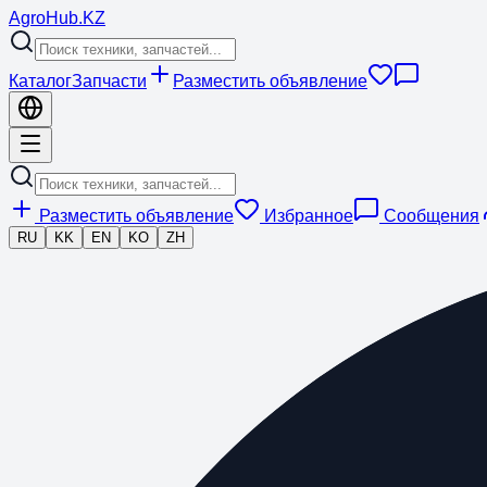
Agro
Hub
.KZ
Каталог
Запчасти
Разместить объявление
Разместить объявление
Избранное
Сообщения
RU
KK
EN
KO
ZH