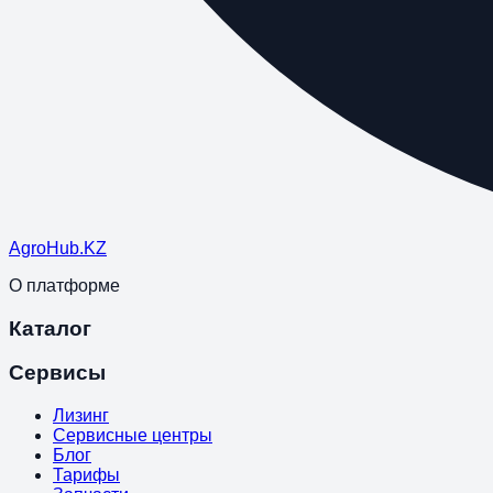
Agro
Hub
.KZ
О платформе
Каталог
Сервисы
Лизинг
Сервисные центры
Блог
Тарифы