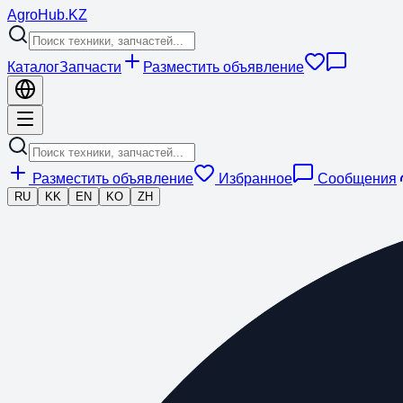
Agro
Hub
.KZ
Каталог
Запчасти
Разместить объявление
Разместить объявление
Избранное
Сообщения
RU
KK
EN
KO
ZH